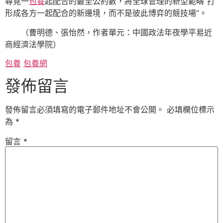
尋覓一
包養
起配合的最至公約數，將全球管理的新型範疇“打
形成各方一起配合的新邊境，而不是彼此博弈的競技場”。
（
曹明德、張怡然，
作者單元：中國政法年夜學平易近
商經濟法學院）
包養
包養網
發佈留言
發佈留言必須填寫的電子郵件地址不會公開。
必填欄位標示
為
*
留言
*