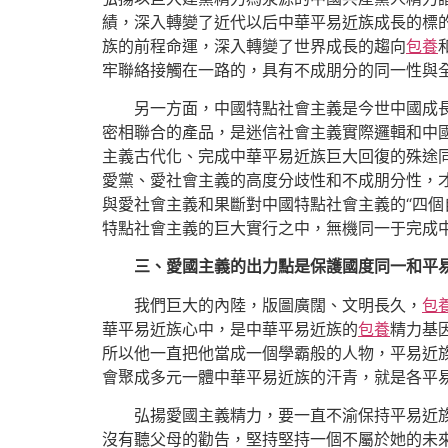
績，深入轉變了近代以后中華平易近族成長的標
族的前程命運，深入轉變了世界成長的趨向
包養
牢聯絡接觸在一路的，具有不成朋分的同一性與
另一方面，中國特點社會主義是今世中國成
密相聯合的產品，是迷信社會主義實際邏輯和中
主義古代化、完成中華平易近族巨大回復的殊途
愛黨、愛社會主義的高度分歧性和不成朋分性，
與愛社會主義和果斷對中國特點社會主義的“四個
特點社會主義的巨大實行之中，無機同一于完成
三、愛國主義的出力點是保護國度同一和平
我們巨大的內陸，版圖廣闊、文明長久，
包
華平易近族心中，是中華平易近族的
包養
精力基
所以他一直把他當成一個學霸般的人物，平易近
會聚成多元一體中華平易近族的汗青，就是各平
弘揚愛國主義精力，要一直不渝保持平易近
沒有聽父母的勸告，堅持堅持一個不屬於她的未