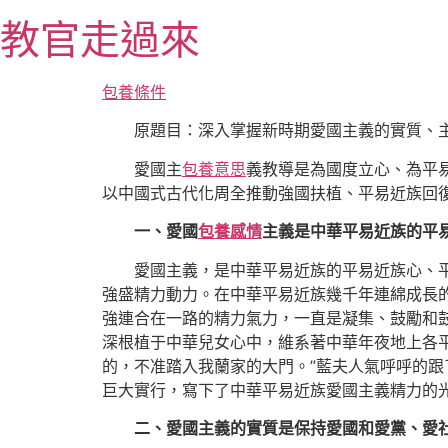
跳
教官走過來
至
主
要
包養條件
內
原題目：深入掌握新時期愛國主義的實質、
容
愛國主
包養意思
義教導是為國度立心、為平
以中國式古代化周全推動強國扶植、平易近族回
一、愛國
包養感情
主義是中華平易近族的平
愛國主義，是中華平易近族的平易近族心、
強盛精力動力。在中華平易近族幾千年連綿成長
強連合在一路的精力氣力，一直是凝集、鼓勵和
深根植于中華兒女心中，維系著中華年夜地上各
的，不准踏入我蘭家的大門。”藍夫人氣呼呼的
巨大實行，寫下了中華平易近族愛國主義精力的
二、愛國主義的實質是保持愛國和愛黨、愛