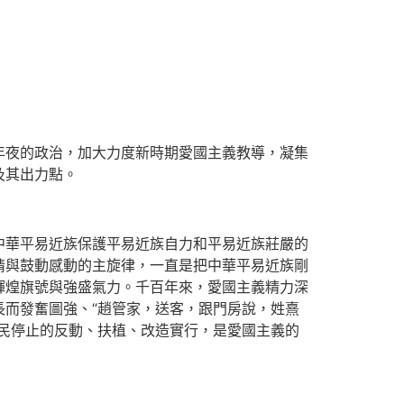
年夜的政治，加大力度新時期愛國主義教導，凝集
及其出力點。
中華平易近族保護平易近族自力和平易近族莊嚴的
情與鼓動感動的主旋律，一直是把中華平易近族剛
輝煌旗號與強盛氣力。千百年來，愛國主義精力深
而發奮圖強、“趙管家，送客，跟門房說，姓熹
民停止的反動、扶植、改造實行，是愛國主義的