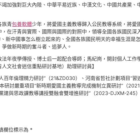
不竭加強對巨大內陸、中華平易近族、中漢文化、中國共產黨、
各族青
包養軟體
少年，將愛國主義教導歸入公民教導系統，將愛
，在汗青與實際、國際與國際的對照中，領導全國各族國民深入
的、新中國事怎么樹立起來的、全國各族國民明天的幸福生涯是
，爭做新時期的奮斗者、追夢人。
政法年夜學傳授、博士后一起配合導師；馬紀崗，開封個人工作
省人文社會迷信重點研討基地）助理研討員】
百年倫理精力研討”（21&ZD030）、河南省哲社計劃項目“習
基本研討嚴重項目“新時期愛國主義教導完成機制立異研討”（2021-
建與思政課教導講授雙融會雙增進研討”（2023-DJXM-24
】
填欄位標示為
*