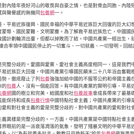
是對內陸年夜好河山的敬畏與自豪之情，也是對骨血同胞、內陸
感與聲譽感的無機同
包養網
一。
盛、平易近族復興、國民幸福的中華平易近族巨大回復的巨大幻
度蒙辱、國民蒙難、文明蒙塵。為了解救平易近族危亡，中國國
救國計劃輪流出臺，但都以掉敗而了結。中國共產黨一經出生，
黨連合率領中國國民停止的一切奮斗、一切就義、一切發明，回結
完整分歧的。愛國與愛黨、愛社會主義高度相同一，這是我們中
平易近族巨大回復，中國共產黨引導國民顛末二十八年浴血奮戰
局勢，徹底廢止了列
包養
強強加給中國的不服等公約和帝國主義
你的
包養
人，沒有一個能回答。有中國共產黨的賢明引導，平易
包養網
國的樹立和完美，給國度和社
包養故事
會成長帶來了最基
成能保持和成長
包養行情
中國特點社會主義；中國共產黨的引導
的愛和對社會主義的愛是完整分歧的，對中國共產黨的愛和對社
主義異樣是完整分歧的。一方面，中國共產黨是中國特點社會主
著界眼前的是一派衰落凋落的氣象，發明了殘暴文明的中華平易
系，以“為有就義多壯志，敢教日月換新天”的年
包養網
夜無畏