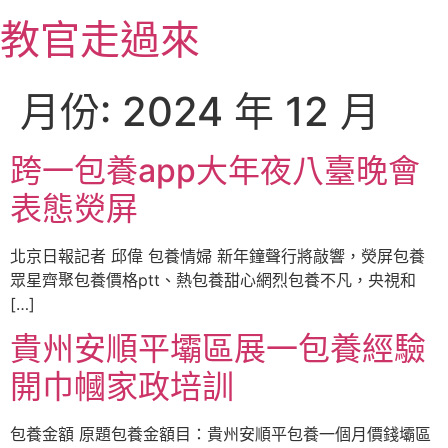
跳
教官走過來
至
主
要
月份:
2024 年 12 月
內
容
跨一包養app大年夜八臺晚會
表態熒屏
北京日報記者 邱偉 包養情婦 新年鐘聲行將敲響，熒屏包養
眾星齊聚包養價格ptt、熱包養甜心網烈包養不凡，央視和
[…]
貴州安順平壩區展一包養經驗
開巾幗家政培訓
包養金額 原題包養金額目：貴州安順平包養一個月價錢壩區