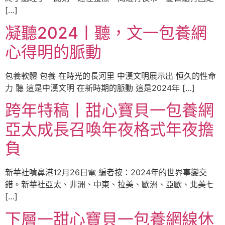
[…]
凝聽2024丨聽，文一包養網
心得明的脈動
包養軟體 包養 在時光的長河里 中漢文明展示出 恒久的性命
力 聽 這是中漢文明 在新時期的脈動 這是2024年 […]
跨年特稿丨甜心寶貝一包養網
亞太成長召喚年夜格式年夜擔
負
新華社噴鼻港12月26日電 編者按：2024年的世界事變交
錯。新華社亞太、非洲、中東、拉美、歐洲、亞歐、北美七
[…]
下層一甜心寶貝一包養網線休