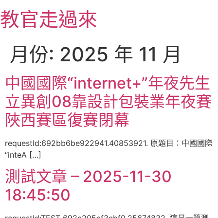
跳
教官走過來
至
主
要
月份:
2025 年 11 月
內
容
中國國際“internet+”年夜先生
立異創08靠設計包裝業年夜賽
陜西賽區復賽閉幕
requestId:692bb6be922941.40853921. 原題目：中國國際
“inteA […]
測試文章 – 2025-11-30
18:45:50