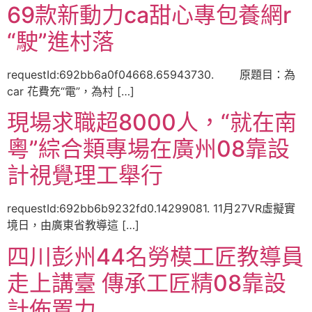
69款新動力ca甜心專包養網r
“駛”進村落
requestId:692bb6a0f04668.65943730. 原題目：為
car 花費充“電”，為村 […]
現場求職超8000人，“就在南
粵”綜合類專場在廣州08靠設
計視覺理工舉行
requestId:692bb6b9232fd0.14299081. 11月27VR虛擬實
境日，由廣東省教導這 […]
四川彭州44名勞模工匠教導員
走上講臺 傳承工匠精08靠設
計佈置力