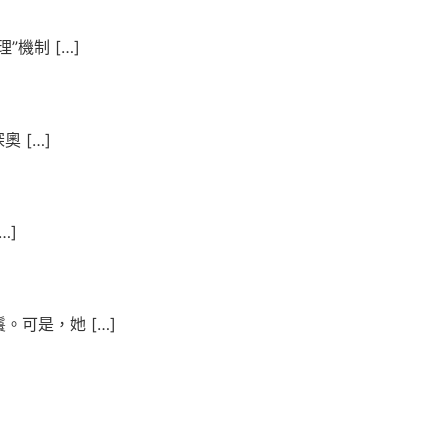
機制 […]
 […]
…]
可是，她 […]