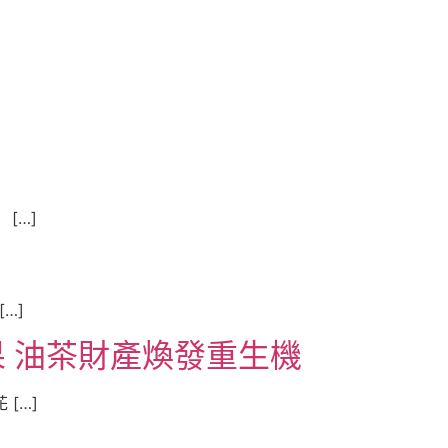
[…]
…]
 油茶財產煥發重生機
[…]